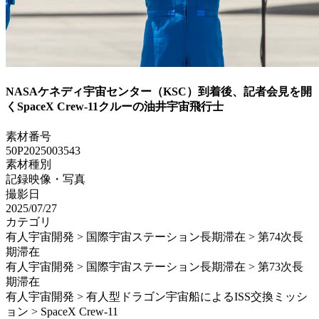
NASAケネディ宇宙センター（KSC）到着後、記者会見を開
くSpaceX Crew-11クルーの油井宇宙飛行士
素材番号
50P2025003543
素材種別
記録映像・写真
撮影日
2025/07/27
カテゴリ
有人宇宙開発 > 国際宇宙ステーション長期滞在 > 第74次長
期滞在
有人宇宙開発 > 国際宇宙ステーション長期滞在 > 第73次長
期滞在
有人宇宙開発 > 有人型ドラゴン宇宙船によるISS交換ミッシ
ョン > SpaceX Crew-11