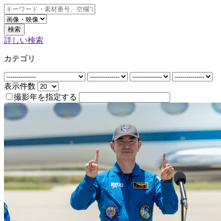
検索
詳しい検索
カテゴリ
表示件数
撮影年を指定する