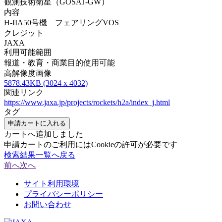
観測技術衛星（GOSAT-GW）
内容
H-IIA50号機 フェアリングVOS
クレジット
JAXA
利用可能範囲
報道・教育・商業目的使用可能
高解像度画像
5878.43KB (3024 x 4032)
関連リンク
https://www.jaxa.jp/projects/rockets/h2a/index_j.html
タグ
申請カートに入れる
カートへ追加しました
申請カートのご利用にはCookieの許可が必要です
検索結果一覧へ戻る
前へ
次へ
サイト利用環境
プライバシーポリシー
お問い合わせ