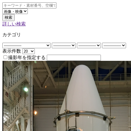
検索
詳しい検索
カテゴリ
表示件数
撮影年を指定する