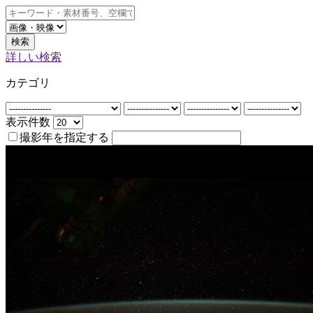
検索
詳しい検索
カテゴリ
表示件数
撮影年を指定する