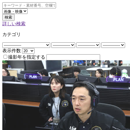
検索
詳しい検索
カテゴリ
表示件数
撮影年を指定する