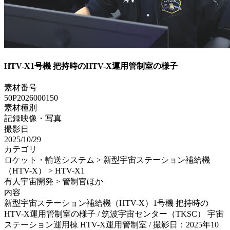
HTV-X1号機 把持時のHTV-X運用管制室の様子
素材番号
50P2026000150
素材種別
記録映像・写真
撮影日
2025/10/29
カテゴリ
ロケット・輸送システム > 新型宇宙ステーション補給機
（HTV-X） > HTV-X1
有人宇宙開発 > 管制官ほか
内容
新型宇宙ステーション補給機（HTV-X）1号機 把持時の
HTV-X運用管制室の様子 / 筑波宇宙センター（TKSC） 宇宙
ステーション運用棟 HTV-X運用管制室 / 撮影日：2025年10