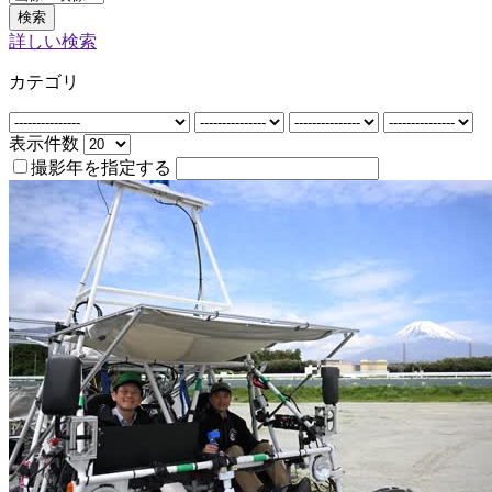
検索
詳しい検索
カテゴリ
表示件数
撮影年を指定する