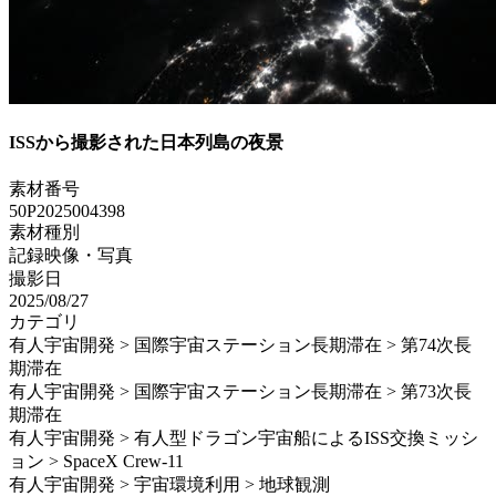
ISSから撮影された日本列島の夜景
素材番号
50P2025004398
素材種別
記録映像・写真
撮影日
2025/08/27
カテゴリ
有人宇宙開発 > 国際宇宙ステーション長期滞在 > 第74次長
期滞在
有人宇宙開発 > 国際宇宙ステーション長期滞在 > 第73次長
期滞在
有人宇宙開発 > 有人型ドラゴン宇宙船によるISS交換ミッシ
ョン > SpaceX Crew-11
有人宇宙開発 > 宇宙環境利用 > 地球観測