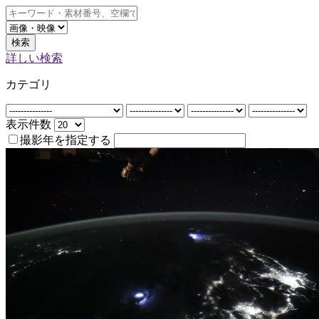
検索
詳しい検索
カテゴリ
表示件数
撮影年を指定する