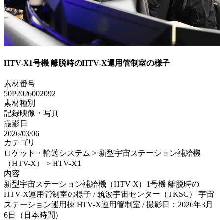
HTV-X1号機 離脱時のHTV-X運用管制室の様子
素材番号
50P2026002092
素材種別
記録映像・写真
撮影日
2026/03/06
カテゴリ
ロケット・輸送システム > 新型宇宙ステーション補給機
（HTV-X） > HTV-X1
内容
新型宇宙ステーション補給機（HTV-X）1号機 離脱時の
HTV-X運用管制室の様子 / 筑波宇宙センター（TKSC） 宇宙
ステーション運用棟 HTV-X運用管制室 / 撮影日：2026年3月
6日（日本時間）