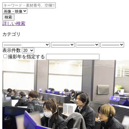
検索
詳しい検索
カテゴリ
表示件数
撮影年を指定する