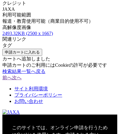
クレジット
JAXA
利用可能範囲
報道・教育使用可能（商業目的使用不可）
高解像度画像
2493.32KB (2500 x 1667)
関連リンク
タグ
申請カートに入れる
カートへ追加しました
申請カートのご利用にはCookieの許可が必要です
検索結果一覧へ戻る
前へ
次へ
サイト利用環境
プライバシーポリシー
お問い合わせ
© 2021 Japan Aerospace Exploration Agency
このサイトでは、オンライン申請を行うため