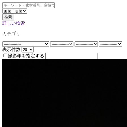
検索
詳しい検索
カテゴリ
表示件数
撮影年を指定する