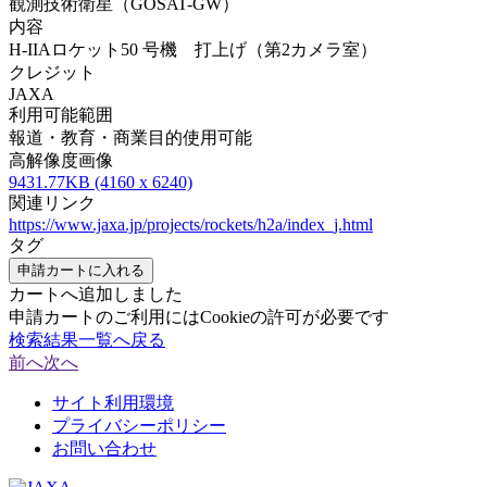
観測技術衛星（GOSAT-GW）
内容
H-IIAロケット50 号機 打上げ（第2カメラ室）
クレジット
JAXA
利用可能範囲
報道・教育・商業目的使用可能
高解像度画像
9431.77KB (4160 x 6240)
関連リンク
https://www.jaxa.jp/projects/rockets/h2a/index_j.html
タグ
申請カートに入れる
カートへ追加しました
申請カートのご利用にはCookieの許可が必要です
検索結果一覧へ戻る
前へ
次へ
サイト利用環境
プライバシーポリシー
お問い合わせ