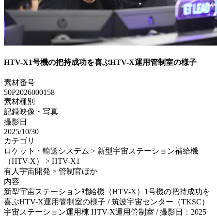
HTV-X1号機の把持成功を喜ぶHTV-X運用管制室の様子
素材番号
50P2026000158
素材種別
記録映像・写真
撮影日
2025/10/30
カテゴリ
ロケット・輸送システム > 新型宇宙ステーション補給機
（HTV-X） > HTV-X1
有人宇宙開発 > 管制官ほか
内容
新型宇宙ステーション補給機（HTV-X）1号機の把持成功を
喜ぶHTV-X運用管制室の様子 / 筑波宇宙センター（TKSC）
宇宙ステーション運用棟 HTV-X運用管制室 / 撮影日：2025