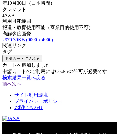
年10月30日（日本時間）
クレジット
JAXA
利用可能範囲
報道・教育使用可能（商業目的使用不可）
高解像度画像
2976.36KB (6000 x 4000)
関連リンク
タグ
申請カートに入れる
カートへ追加しました
申請カートのご利用にはCookieの許可が必要です
検索結果一覧へ戻る
前へ
次へ
サイト利用環境
プライバシーポリシー
お問い合わせ
© 2021 Japan Aerospace Exploration Agency