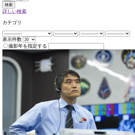
検索
詳しい検索
カテゴリ
表示件数
撮影年を指定する