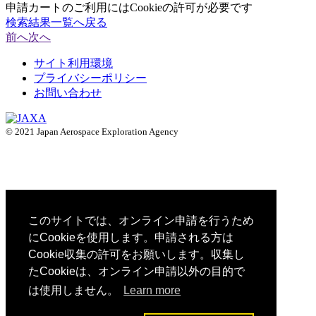
申請カートのご利用にはCookieの許可が必要です
検索結果一覧へ戻る
前へ
次へ
サイト利用環境
プライバシーポリシー
お問い合わせ
© 2021 Japan Aerospace Exploration Agency
このサイトでは、オンライン申請を行うため
にCookieを使用します。申請される方は
Cookie収集の許可をお願いします。収集し
たCookieは、オンライン申請以外の目的で
は使用しません。
Learn more