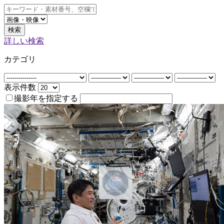
検索
詳しい検索
カテゴリ
表示件数
撮影年を指定する