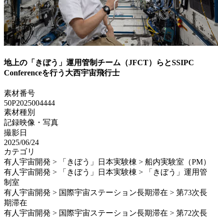
地上の「きぼう」運用管制チーム（JFCT）らとSSIPC
Conferenceを行う大西宇宙飛行士
素材番号
50P2025004444
素材種別
記録映像・写真
撮影日
2025/06/24
カテゴリ
有人宇宙開発 > 「きぼう」日本実験棟 > 船内実験室（PM）
有人宇宙開発 > 「きぼう」日本実験棟 > 「きぼう」運用管
制室
有人宇宙開発 > 国際宇宙ステーション長期滞在 > 第73次長
期滞在
有人宇宙開発 > 国際宇宙ステーション長期滞在 > 第72次長