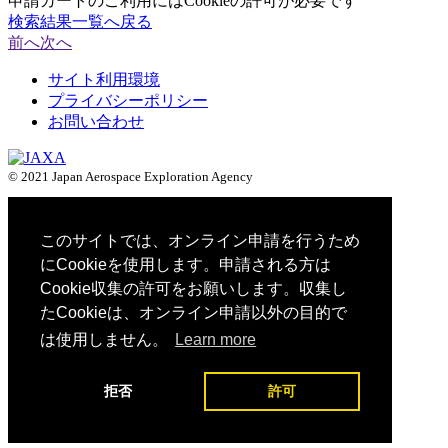
申請カートのご利用にはCookieの許可が必要です
検索結果一覧へ戻る
前へ
次へ
サイト利用環境
プライバシーポリシー
お問い合わせ
© 2021 Japan Aerospace Exploration Agency
このサイトでは、オンライン申請を行うため
にCookieを使用します。申請される方は
Cookie収集の許可をお願いします。収集し
たCookieは、オンライン申請以外の目的で
は使用しません。
Learn more
拒否
許可