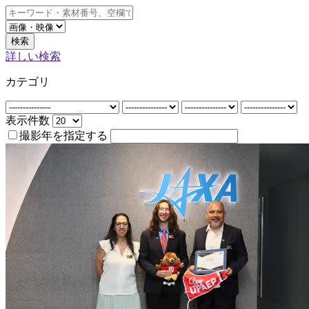
検索
詳しい検索
カテゴリ
表示件数
撮影年を指定する