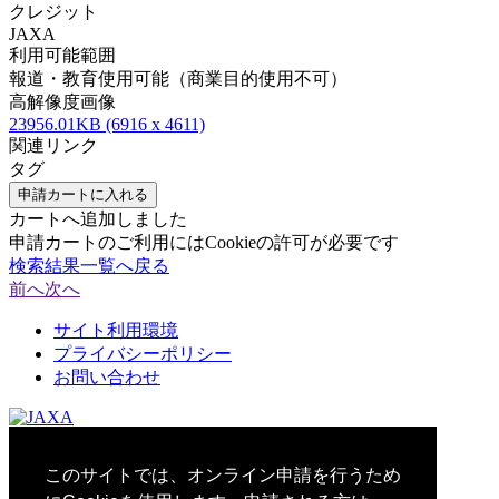
クレジット
JAXA
利用可能範囲
報道・教育使用可能（商業目的使用不可）
高解像度画像
23956.01KB (6916 x 4611)
関連リンク
タグ
申請カートに入れる
カートへ追加しました
申請カートのご利用にはCookieの許可が必要です
検索結果一覧へ戻る
前へ
次へ
サイト利用環境
プライバシーポリシー
お問い合わせ
© 2021 Japan Aerospace Exploration Agency
このサイトでは、オンライン申請を行うため