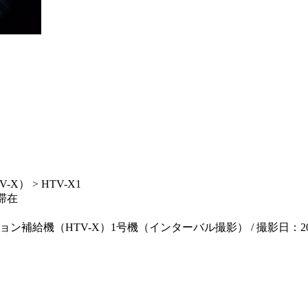
） > HTV-X1
滞在
機（HTV-X）1号機（インターバル撮影） / 撮影日：2026年3