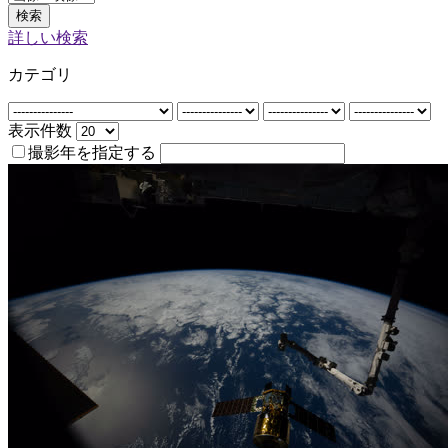
検索
詳しい検索
カテゴリ
表示件数
撮影年を指定する