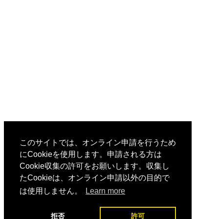
このサイトでは、オンライン申請を行うため
にCookieを使用します。申請される方は
Cookie収集の許可をお願いします。収集し
たCookieは、オンライン申請以外の目的で
は使用しません。
Learn more
拒否
許可