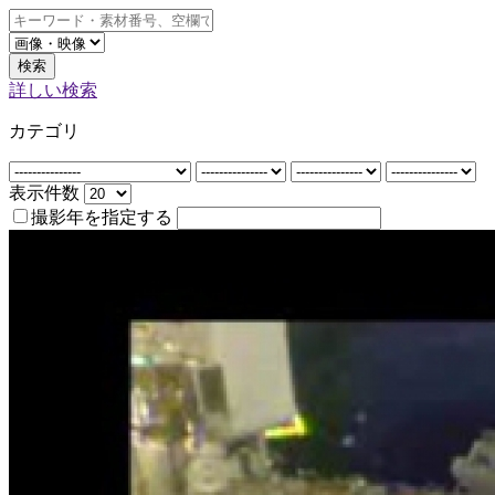
検索
詳しい検索
カテゴリ
表示件数
撮影年を指定する