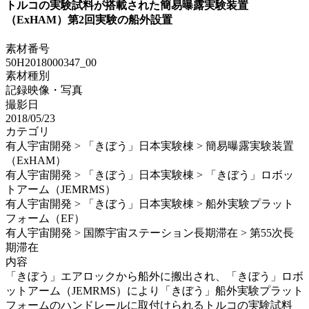
トルコの実験試料が搭載された簡易曝露実験装置
（ExHAM）第2回実験の船外設置
素材番号
50H2018000347_00
素材種別
記録映像・写真
撮影日
2018/05/23
カテゴリ
有人宇宙開発 > 「きぼう」日本実験棟 > 簡易曝露実験装置
（ExHAM）
有人宇宙開発 > 「きぼう」日本実験棟 > 「きぼう」ロボッ
トアーム（JEMRMS）
有人宇宙開発 > 「きぼう」日本実験棟 > 船外実験プラット
フォーム（EF）
有人宇宙開発 > 国際宇宙ステーション長期滞在 > 第55次長
期滞在
内容
「きぼう」エアロックから船外に搬出され、「きぼう」ロボ
ットアーム（JEMRMS）により「きぼう」船外実験プラット
フォームのハンドレールに取付けられるトルコの実験試料