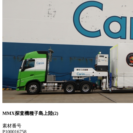
MMX探査機種子島上陸(2)
素材番号
P100016758