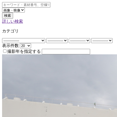
検索
詳しい検索
カテゴリ
表示件数
撮影年を指定する