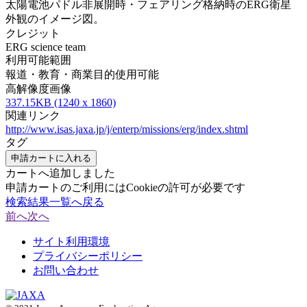
太陽電池パドル非展開時・フェアリング格納時のERG衛星
外観のイメージ図。
クレジット
ERG science team
利用可能範囲
報道・教育・商業目的使用可能
高解像度画像
337.15KB (1240 x 1860)
関連リンク
http://www.isas.jaxa.jp/j/enterp/missions/erg/index.shtml
タグ
申請カートに入れる
カートへ追加しました
申請カートのご利用にはCookieの許可が必要です
検索結果一覧へ戻る
前へ
次へ
サイト利用環境
プライバシーポリシー
お問い合わせ