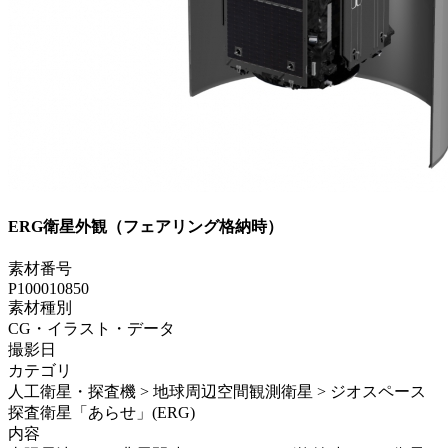
ERG衛星外観（フェアリング格納時）
素材番号
P100010850
素材種別
CG・イラスト・データ
撮影日
カテゴリ
人工衛星・探査機 > 地球周辺空間観測衛星 > ジオスペース
探査衛星「あらせ」(ERG)
内容