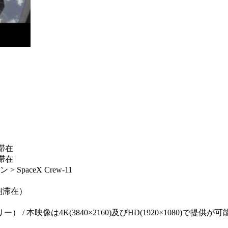
滞在
滞在
aceX Crew-11
長期滞在）
像は4K(3840×2160)及びHD(1920×1080)で提供が可能 