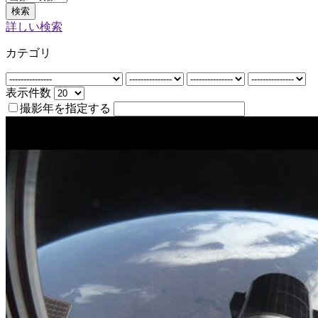
検索
詳しい検索
カテゴリ
表示件数
撮影年を指定する