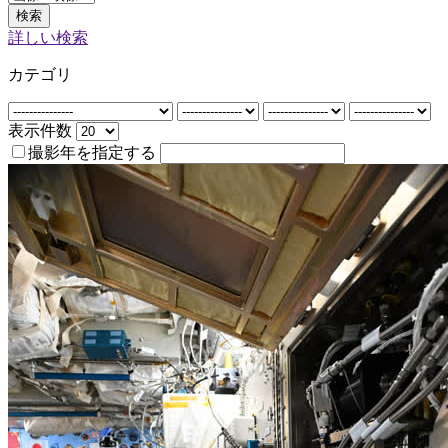
検索
詳しい検索
カテゴリ
表示件数
撮影年を指定する