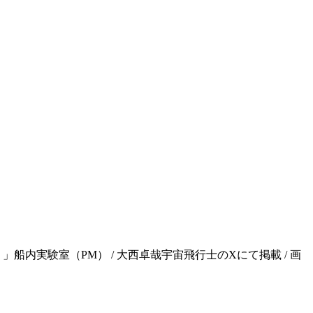
 「きぼう」船内実験室（PM） / 大西卓哉宇宙飛行士のXにて掲載 / 画