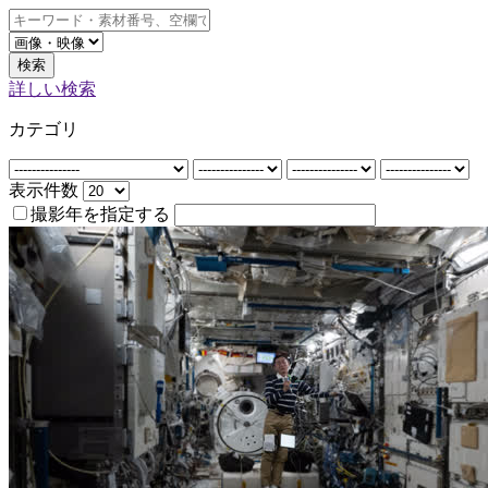
検索
詳しい検索
カテゴリ
表示件数
撮影年を指定する