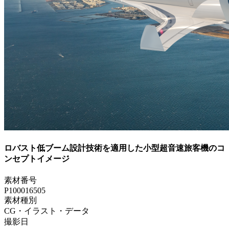
ロバスト低ブーム設計技術を適用した小型超音速旅客機のコ
ンセプトイメージ
素材番号
P100016505
素材種別
CG・イラスト・データ
撮影日