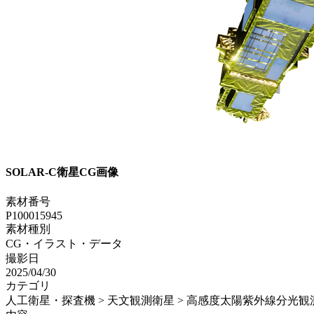
SOLAR-C衛星CG画像
素材番号
P100015945
素材種別
CG・イラスト・データ
撮影日
2025/04/30
カテゴリ
人工衛星・探査機 > 天文観測衛星 > 高感度太陽紫外線分光観測