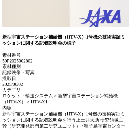
新型宇宙ステーション補給機（HTV-X）1号機の技術実証ミ
ッションに関する記者説明会の様子
素材番号
50P2025002802
素材種別
記録映像・写真
撮影日
2025/06/02
カテゴリ
ロケット・輸送システム > 新型宇宙ステーション補給機
（HTV-X） > HTV-X1
内容
新型宇宙ステーション補給機（HTV-X）1号機の技術実証ミ
ッションに関する記者説明会を行う上土井大助 研究領域主
幹（研究開発部門第二研究ユニット） / 種子島宇宙センター