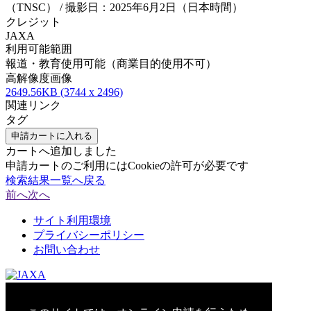
（TNSC） / 撮影日：2025年6月2日（日本時間）
クレジット
JAXA
利用可能範囲
報道・教育使用可能（商業目的使用不可）
高解像度画像
2649.56KB (3744 x 2496)
関連リンク
タグ
申請カートに入れる
カートへ追加しました
申請カートのご利用にはCookieの許可が必要です
検索結果一覧へ戻る
前へ
次へ
サイト利用環境
プライバシーポリシー
お問い合わせ
© 2021 Japan Aerospace Exploration Agency