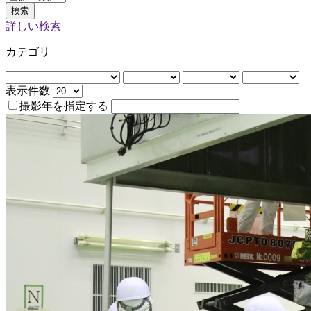
検索
詳しい検索
カテゴリ
表示件数
撮影年を指定する