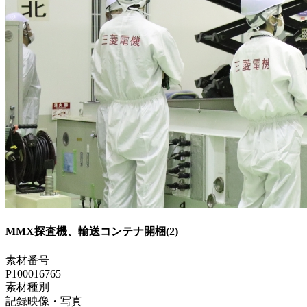
MMX探査機、輸送コンテナ開梱(2)
素材番号
P100016765
素材種別
記録映像・写真