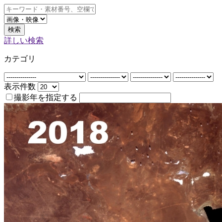
検索
詳しい検索
カテゴリ
表示件数
撮影年を指定する