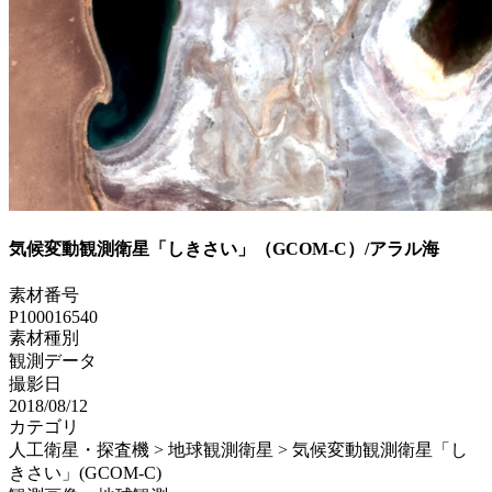
気候変動観測衛星「しきさい」（GCOM-C）/アラル海
素材番号
P100016540
素材種別
観測データ
撮影日
2018/08/12
カテゴリ
人工衛星・探査機 > 地球観測衛星 > 気候変動観測衛星「し
きさい」(GCOM-C)