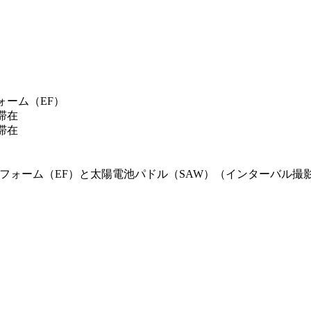
ォーム（EF）
滞在
滞在
ーム（EF）と太陽電池パドル（SAW）（インターバル撮影） / 