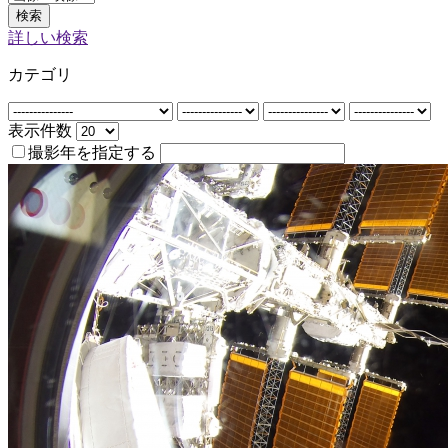
検索
詳しい検索
カテゴリ
表示件数
撮影年を指定する