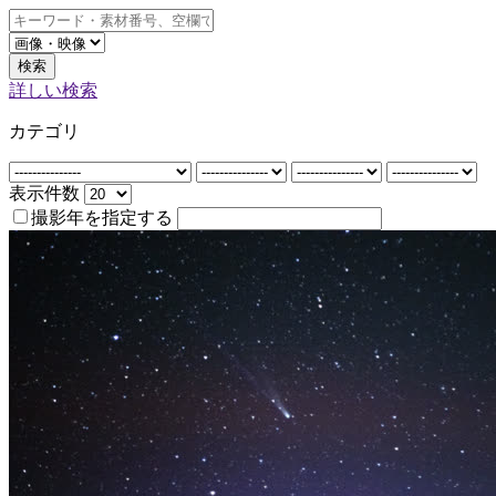
検索
詳しい検索
カテゴリ
表示件数
撮影年を指定する