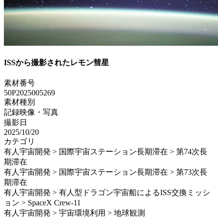
ISSから撮影されたレモン彗星
素材番号
50P2025005269
素材種別
記録映像・写真
撮影日
2025/10/20
カテゴリ
有人宇宙開発 > 国際宇宙ステーション長期滞在 > 第74次長
期滞在
有人宇宙開発 > 国際宇宙ステーション長期滞在 > 第73次長
期滞在
有人宇宙開発 > 有人型ドラゴン宇宙船によるISS交換ミッシ
ョン > SpaceX Crew-11
有人宇宙開発 > 宇宙環境利用 > 地球観測