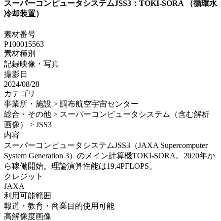
スーパーコンピュータシステムJSS3：TOKI-SORA （循環水
冷却装置）
素材番号
P100015563
素材種別
記録映像・写真
撮影日
2024/08/28
カテゴリ
事業所・施設 > 調布航空宇宙センター
総合・その他 > スーパーコンピュータシステム（含む解析
画像） > JSS3
内容
スーパーコンピュータシステムJSS3（JAXA Supercomputer
System Generation 3）のメイン計算機TOKI-SORA。2020年か
ら稼働開始。理論演算性能は19.4PFLOPS。
クレジット
JAXA
利用可能範囲
報道・教育・商業目的使用可能
高解像度画像