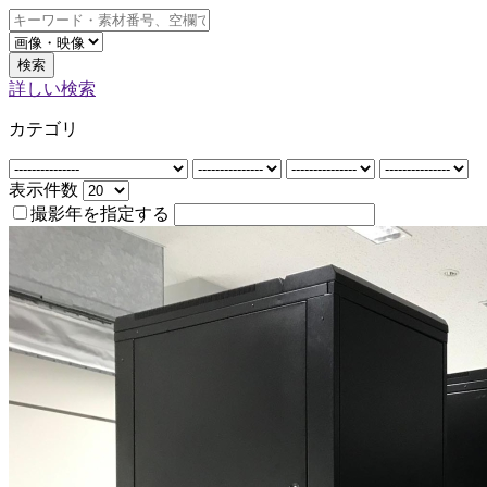
検索
詳しい検索
カテゴリ
表示件数
撮影年を指定する