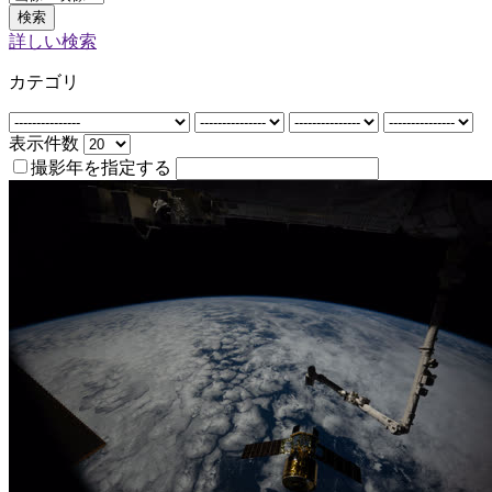
検索
詳しい検索
カテゴリ
表示件数
撮影年を指定する