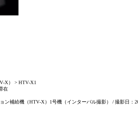
） > HTV-X1
滞在
機（HTV-X）1号機（インターバル撮影） / 撮影日：2026年3