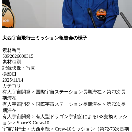
大西宇宙飛行士ミッション報告会の様子
素材番号
50P2026000315
素材種別
記録映像・写真
撮影日
2025/11/14
カテゴリ
有人宇宙開発 > 国際宇宙ステーション長期滞在 > 第73次長
期滞在
有人宇宙開発 > 国際宇宙ステーション長期滞在 > 第72次長
期滞在
有人宇宙開発 > 有人型ドラゴン宇宙船によるISS交換ミッシ
ョン > SpaceX Crew-10
宇宙飛行士 > 大西卓哉 > Crew-10ミッション（第72/73次長期