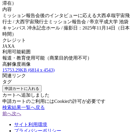
滞在）
内容
ミッション報告会後のインタビューに応える大西卓哉宇宙飛
行士 / 大西宇宙飛行士ミッション報告会 / 帝京平成大学 池袋
キャンパス 冲永記念ホール / 撮影日：2025年11月14日（日本
時間）
クレジット
JAXA
利用可能範囲
報道・教育使用可能（商業目的使用不可）
高解像度画像
15753.29KB (6814 x 4543)
関連リンク
タグ
申請カートに入れる
カートへ追加しました
申請カートのご利用にはCookieの許可が必要です
検索結果一覧へ戻る
前へ
次へ
サイト利用環境
プライバシーポリシー