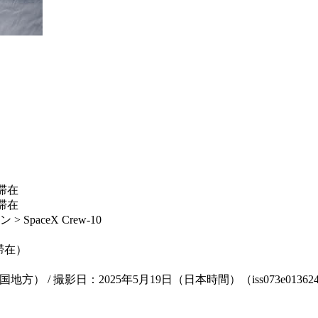
滞在
滞在
paceX Crew-10
期滞在）
/ 撮影日：2025年5月19日（日本時間）（iss073e01362