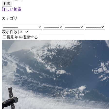
検索
詳しい検索
カテゴリ
表示件数
撮影年を指定する