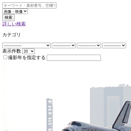
検索
詳しい検索
カテゴリ
表示件数
撮影年を指定する