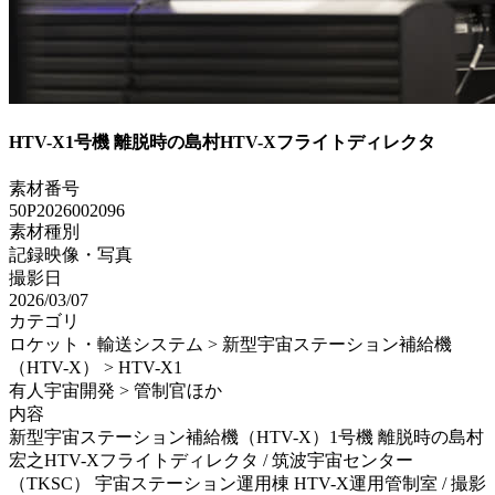
HTV-X1号機 離脱時の島村HTV-Xフライトディレクタ
素材番号
50P2026002096
素材種別
記録映像・写真
撮影日
2026/03/07
カテゴリ
ロケット・輸送システム > 新型宇宙ステーション補給機
（HTV-X） > HTV-X1
有人宇宙開発 > 管制官ほか
内容
新型宇宙ステーション補給機（HTV-X）1号機 離脱時の島村
宏之HTV-Xフライトディレクタ / 筑波宇宙センター
（TKSC） 宇宙ステーション運用棟 HTV-X運用管制室 / 撮影