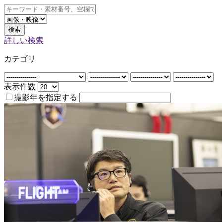
検索
詳しい検索
カテゴリ
表示件数
撮影年を指定する