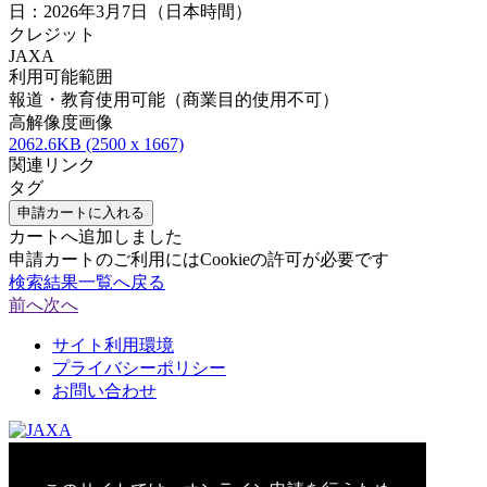
日：2026年3月7日（日本時間）
クレジット
JAXA
利用可能範囲
報道・教育使用可能（商業目的使用不可）
高解像度画像
2062.6KB (2500 x 1667)
関連リンク
タグ
申請カートに入れる
カートへ追加しました
申請カートのご利用にはCookieの許可が必要です
検索結果一覧へ戻る
前へ
次へ
サイト利用環境
プライバシーポリシー
お問い合わせ
© 2021 Japan Aerospace Exploration Agency