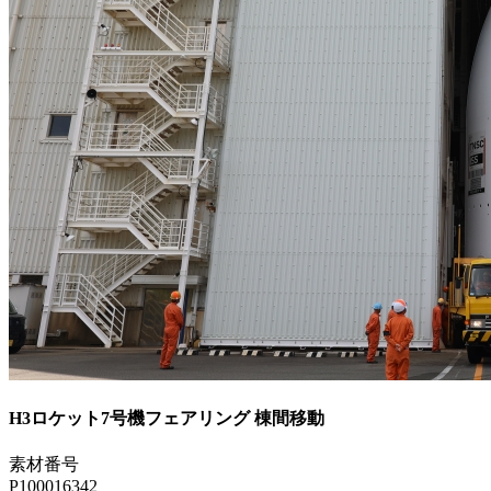
H3ロケット7号機フェアリング 棟間移動
素材番号
P100016342