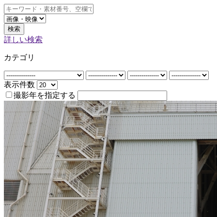
検索
詳しい検索
カテゴリ
表示件数
撮影年を指定する