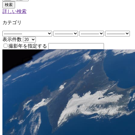
検索
詳しい検索
カテゴリ
表示件数
撮影年を指定する