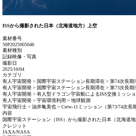
ISSから撮影された日本（北海道地方）上空
素材番号
50P2025005046
素材種別
記録映像・写真
撮影日
2025/10/04
カテゴリ
有人宇宙開発 > 国際宇宙ステーション長期滞在 > 第74次長期
有人宇宙開発 > 国際宇宙ステーション長期滞在 > 第73次長期
有人宇宙開発 > 有人型ドラゴン宇宙船によるISS交換ミッション > Sp
有人宇宙開発 > 宇宙環境利用 > 地球観測
宇宙飛行士 > 油井亀美也 > Crew-11ミッション（第73/74次
内容
国際宇宙ステーション（ISS）から撮影された日本（北海道地方）
クレジット
JAXA/NASA