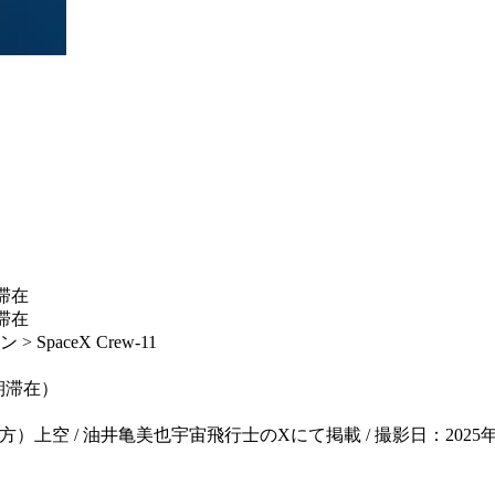
滞在
滞在
aceX Crew-11
長期滞在）
上空 / 油井亀美也宇宙飛行士のXにて掲載 / 撮影日：2025