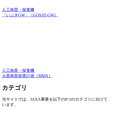
人工衛星・探査機
「いぶきGW」（GOSAT-GW）
人工衛星・探査機
火星衛星探査計画（MMX）
カテゴリ
当サイトでは、JAXA事業を以下の9つのカテゴリに分けて
います。