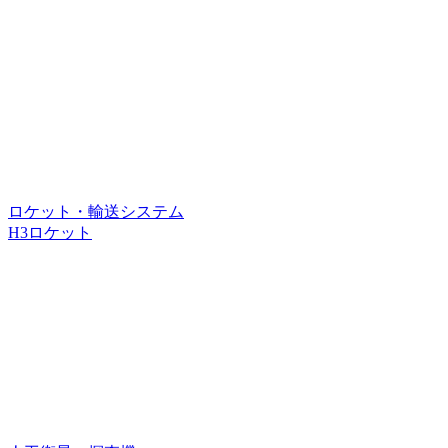
ロケット・輸送システム
H3ロケット