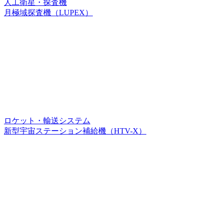
人工衛星・探査機
月極域探査機（LUPEX）
ロケット・輸送システム
新型宇宙ステーション補給機（HTV-X）