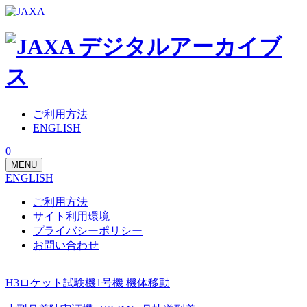
ご利用方法
ENGLISH
0
MENU
ENGLISH
ご利用方法
サイト利用環境
プライバシーポリシー
お問い合わせ
H3ロケット試験機1号機 機体移動